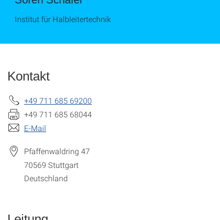
Institut für Halbleitertechnik
Kontakt
+49 711 685 69200
+49 711 685 68044
E-Mail
Pfaffenwaldring 47
70569
Stuttgart
Deutschland
Leitung