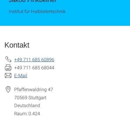
Institut für Halbleitertechnik
Kontakt
+49 711 685 60896
+49 711 685 68044
E-Mail
Pfaffenwaldring 47
70569
Stuttgart
Deutschland
Raum: 0.424