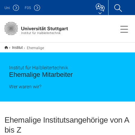
Uni
F
05
Institut für Halbleitertechnik
Ehemalige
Institut
Institut für Halbleitertechnik
Ehemalige Mitarbeiter
Wer waren wir?
Ehemalige Institutsangehörige von A
bis Z