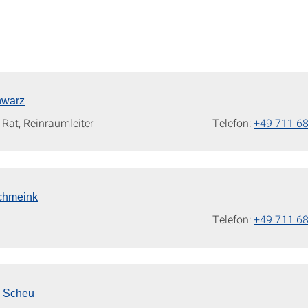
hwarz
Rat, Reinraumleiter
Telefon:
+49 711 6
Schmeink
Telefon:
+49 711 6
n Scheu