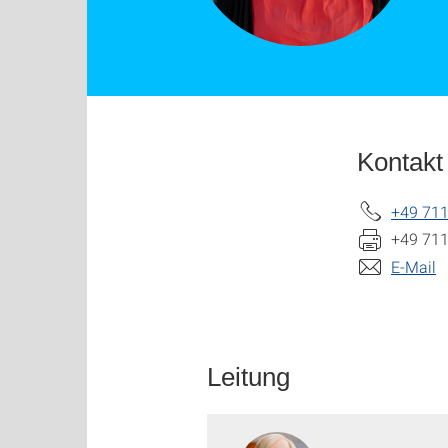
Kontakt
+49 711
+49 711
E-Mail
Leitung