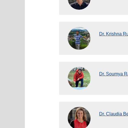
Dr. Krishna R
Dr. Soumya R
Dr. Claudia Be