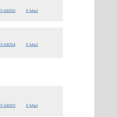
85 68000
E-Mail
85 68004
E-Mail
85 68003
E-Mail