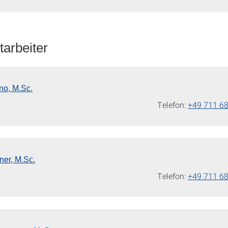
tarbeiter
o, M.Sc.
Telefon:
+49 711 6
ner, M.Sc.
Telefon:
+49 711 6