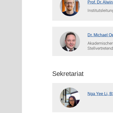
Prof. Dr. Alwi
Institutsleitun
Dr. Michael 
Akademischer
Stellvertretend
Sekretariat
Nga Yee Li, B