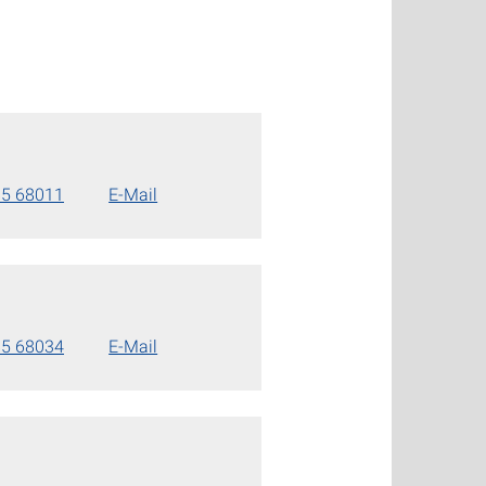
85 68011
E-Mail
85 68034
E-Mail