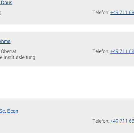
n Daus
g
Telefon:
+49 711 6
Oehme
 Oberrat
Telefon:
+49 711 6
e Institutsleitung
Sc. Econ
Telefon:
+49 711 6