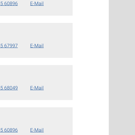
85 60896
E-Mail
85 67997
E-Mail
85 68049
E-Mail
85 60896
E-Mail