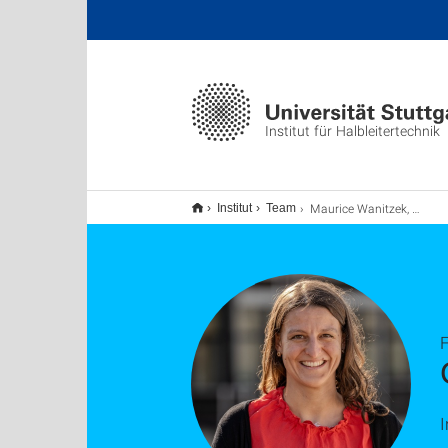
Institut für Halbleitertechnik
Maurice Wanitzek, M. Sc.
Institut
Team
F
I