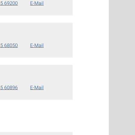
85 69200
E-Mail
85 68050
E-Mail
85 60896
E-Mail