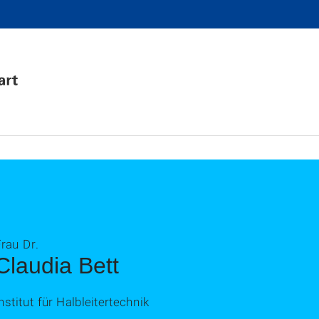
rau Dr.
Claudia Bett
nstitut für Halbleitertechnik