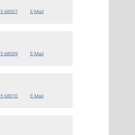
85 68007
E-Mail
85 68009
E-Mail
85 68010
E-Mail